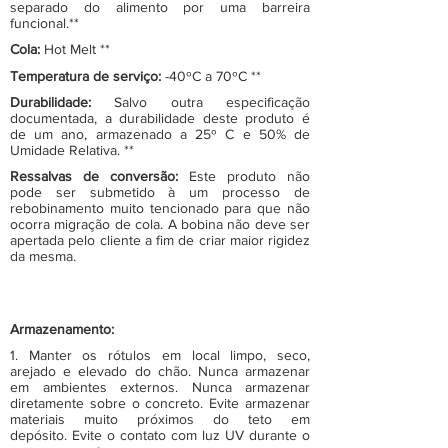
separado do alimento por uma barreira
funcional.**
Cola:
Hot Melt **
Temperatura de serviço:
-40ºC a 70ºC **
Durabilidade:
Salvo outra especificação
documentada, a durabilidade deste produto é
de um ano, armazenado a 25º C e 50% de
Umidade Relativa. **
Ressalvas de conversão:
Este produto não
pode ser submetido à um processo de
rebobinamento muito tencionado para que não
ocorra migração de cola. A bobina não deve ser
apertada pelo cliente a fim de criar maior rigidez
da mesma.
Armazenamento:
1. Manter os rótulos em local limpo, seco,
arejado e elevado do chão. Nunca armazenar
em ambientes externos. Nunca armazenar
diretamente sobre o concreto. Evite armazenar
materiais muito próximos do teto em
depósito. Evite o contato com luz UV durante o