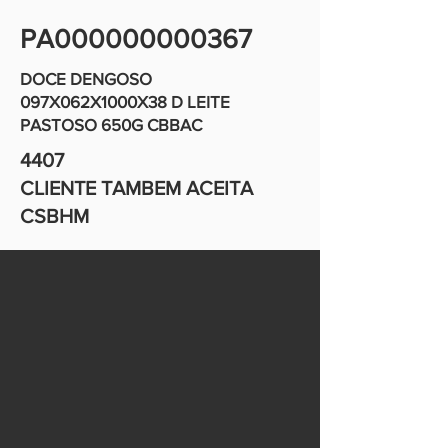
PA000000000367
DOCE DENGOSO
097X062X1000X38 D LEITE
PASTOSO 650G CBBAC
4407
CLIENTE TAMBEM ACEITA
CSBHM