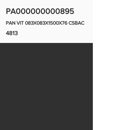
PA000000000895
PAN VIT 083X083X1500X76 CSBAC
4813