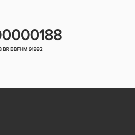
0000188
3 BR BBFHM 91992