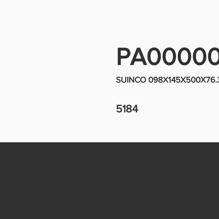
PA00000
SUINCO 098X145X500X76.
5184