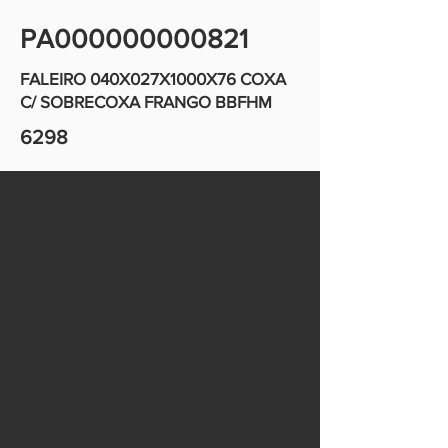
PA000000000821
FALEIRO 040X027X1000X76 COXA
C/ SOBRECOXA FRANGO BBFHM
6298