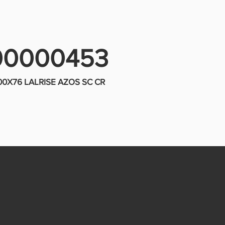
00000453
0X76 LALRISE AZOS SC CR