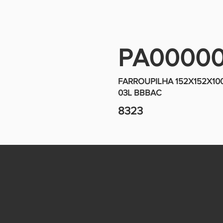
PA0000
FARROUPILHA 152X152X100
03L BBBAC
8323