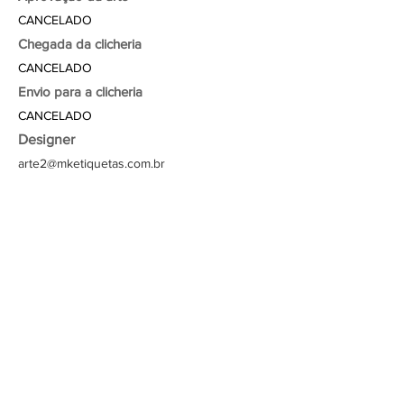
CANCELADO
Chegada da clicheria
CANCELADO
Envio para a clicheria
CANCELADO
Designer
arte2@mketiquetas.com.br