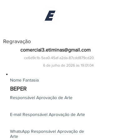
Regravação
comercial3.etiminas@gmail.com
ce6d9c1b-5ea0-45af-a2da-87cdd879cd20
6 de julho de 2026 às 19:01:04
Nome Fantasia
BEPER
Responsável Aprovação de Arte
E-mail Responsável Aprovação de Arte
WhatsApp Responsável Aprovação de
Arte