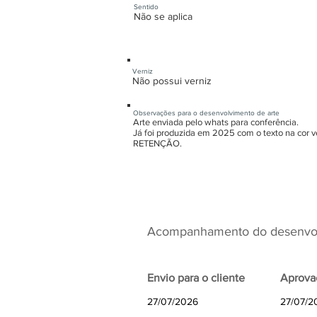
Sentido
Não se aplica
Verniz
Não possui verniz
Observações para o desenvolvimento de arte
Arte enviada pelo whats para conferência.
Já foi produzida em 2025 com o texto na cor v
RETENÇÃO.
Acompanhamento do desenvol
Envio para o cliente
Aprova
27/07/2026
27/07/2