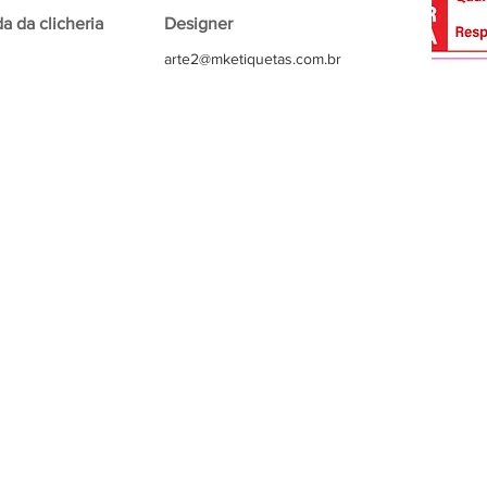
 da clicheria
Designer
arte2@mketiquetas.com.br