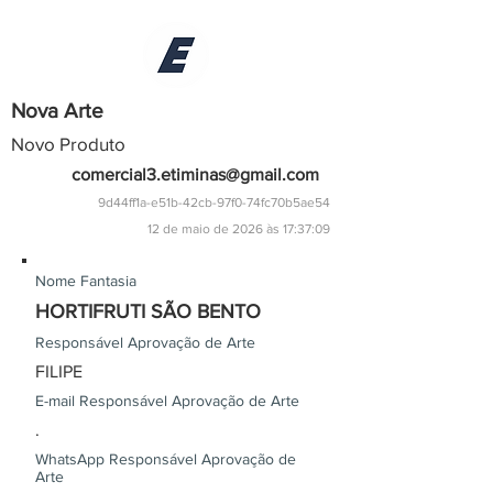
Nova Arte
Novo Produto
comercial3.etiminas@gmail.com
9d44ff1a-e51b-42cb-97f0-74fc70b5ae54
12 de maio de 2026 às 17:37:09
Nome Fantasia
HORTIFRUTI SÃO BENTO
Responsável Aprovação de Arte
FILIPE
E-mail Responsável Aprovação de Arte
.
WhatsApp Responsável Aprovação de
Arte