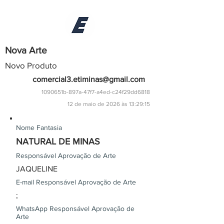
Nova Arte
Novo Produto
comercial3.etiminas@gmail.com
1090651b-897a-47f7-a4ed-c24f29dd6818
12 de maio de 2026 às 13:29:15
Nome Fantasia
NATURAL DE MINAS
Responsável Aprovação de Arte
JAQUELINE
E-mail Responsável Aprovação de Arte
;
WhatsApp Responsável Aprovação de
Arte