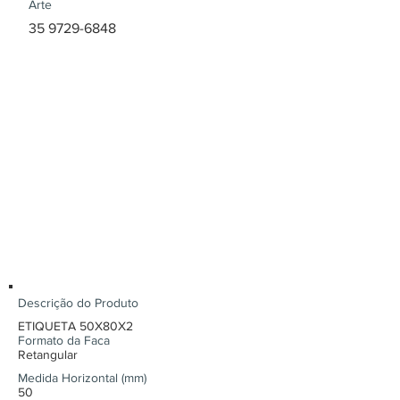
Arte
35 9729-6848
Descrição do Produto
ETIQUETA 50X80X2
Formato da Faca
Retangular
Medida Horizontal (mm)
50