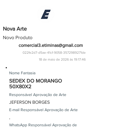
Nova Arte
Novo Produto
comercial3.etiminas@gmail.com
022fe2d7-d5ae-41cf-9058-3572989271de
18 de maio de 2026 às 19:17:46
Nome Fantasia
SEDEX DO MORANGO
50X80X2
Responsável Aprovação de Arte
JEFERSON BORGES
E-mail Responsável Aprovação de Arte
,
WhatsApp Responsável Aprovação de