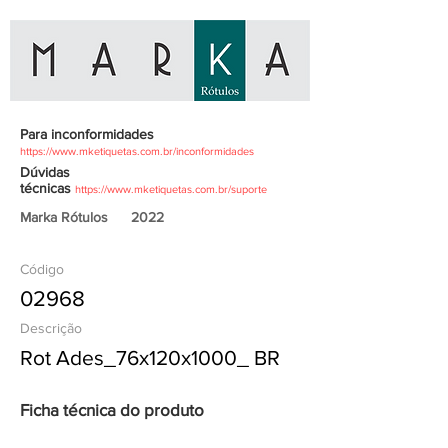
Para inconformidades
https://www.mketiquetas.com.br/inconformidades
Dúvidas
técnicas
https://www.mketiquetas.com.br/suporte
Marka Rótulos
2022
Código
02968
Descrição
Rot Ades_76x120x1000_ BR
Ficha técnica do produto