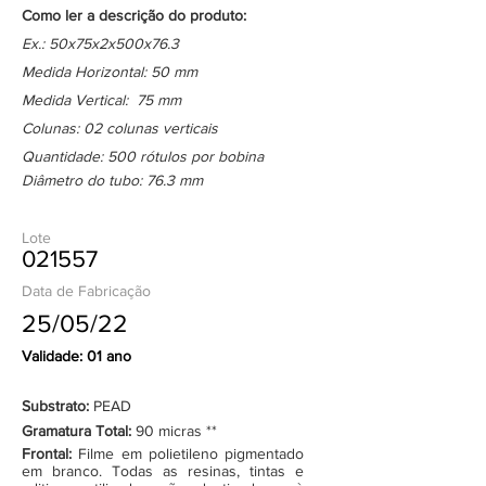
Como ler a descrição do produto:
Ex.: 50x75x2x500x76.3
Medida Horizontal: 50 mm
Medida Vertical: 75 mm
Colunas: 02 colunas verticais
Quantidade: 500 rótulos por bobina
Diâmetro do tubo: 76.3 mm
Lote
021557
Data de Fabricação
25/05/22
Validade: 01 ano
Substrato:
PEAD
Gramatura Total:
90 micras **
Frontal:
Filme em polietileno pigmentado
em branco. Todas as resinas, tintas e