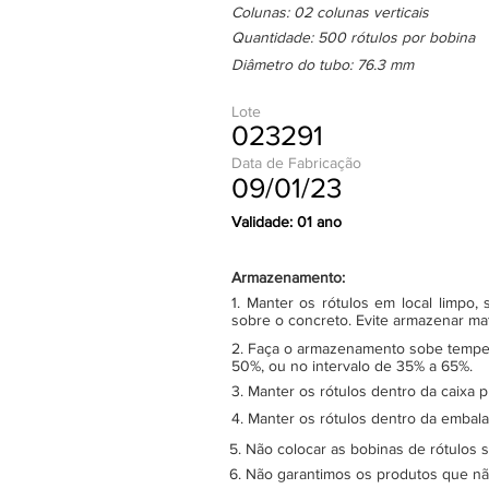
Colunas: 02 colunas verticais
Quantidade: 500 rótulos por bobina
Diâmetro do tubo: 76.3 mm
Lote
023291
Data de Fabricação
09/01/23
Validade: 01 ano
Armazenamento:
1. Manter os rótulos em local limpo
sobre o concreto. Evite armazenar ma
2. Faça o armazenamento sobe tempera
50%, ou no intervalo de 35% a 65%.
3. Manter os rótulos dentro da caixa 
4. Manter os rótulos dentro da embala
5. Não colocar as bobinas de rótulos 
6. Não garantimos os produtos que n