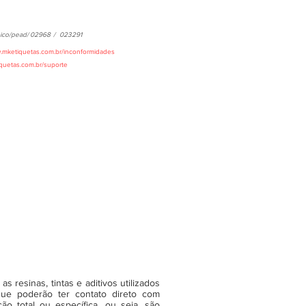
ico/pead/
02968
/
023291
w.mketiquetas.com.br/inconformidades
iquetas.com.br/suporte
 resinas, tintas e aditivos utilizados
ue poderão ter contato direto com
o total ou específica, ou seja, são