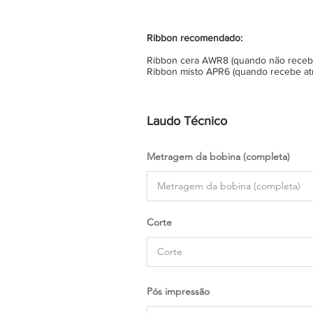
Ribbon recomendado:
Ribbon cera AWR8 (quando não recebe 
Ribbon misto APR6 (quando recebe atr
Laudo Técnico
Metragem da bobina (completa)
Corte
Pós impressão