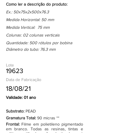
Como ler a descrição do produto:
Ex.: 50x75x2x500x76.3
Medida Horizontal: 50 mm
Medida Vertical: 75 mm
Colunas: 02 colunas verticais
Quantidade: 500 rótulos por bobina
Diâmetro do tubo: 76.3 mm
Lote
19623
Data de Fabricação
18/08/21
Validade: 01 ano
Substrato:
PEAD
Gramatura Total:
90 micras **
Frontal:
Filme em polietileno pigmentado
em branco. Todas as resinas, tintas e