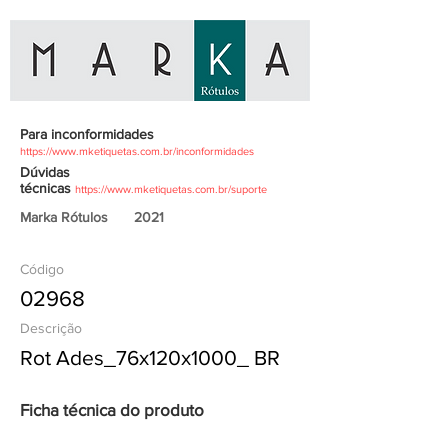
Para inconformidades
https://www.mketiquetas.com.br/inconformidades
Dúvidas
técnicas
https://www.mketiquetas.com.br/suporte
Marka Rótulos
2021
Código
02968
Descrição
Rot Ades_76x120x1000_ BR
Ficha técnica do produto