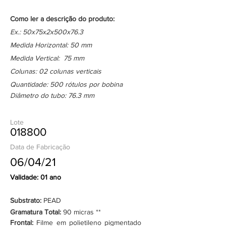
Como ler a descrição do produto:
Ex.: 50x75x2x500x76.3
Medida Horizontal: 50 mm
Medida Vertical: 75 mm
Colunas: 02 colunas verticais
Quantidade: 500 rótulos por bobina
Diâmetro do tubo: 76.3 mm
Lote
018800
Data de Fabricação
06/04/21
Validade: 01 ano
Substrato:
PEAD
Gramatura Total:
90 micras **
Frontal:
Filme em polietileno pigmentado