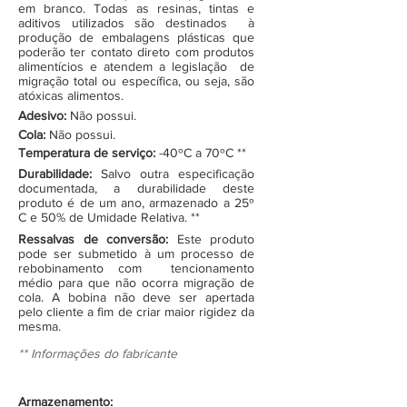
em branco. Todas as resinas, tintas e
aditivos utilizados são destinados à
produção de embalagens plásticas que
poderão ter contato direto com produtos
alimentícios e atendem a legislação de
migração total ou específica, ou seja, são
atóxicas alimentos.
Adesivo:
Não possui.
Cola:
Não possui.
Temperatura de serviço:
-40ºC a 70ºC **
Durabilidade:
Salvo outra especificação
documentada, a durabilidade deste
produto é de um ano, armazenado a 25º
C e 50% de Umidade Relativa. **
Ressalvas de conversão:
Este produto
pode ser submetido à um processo de
rebobinamento com tencionamento
médio para que não ocorra migração de
cola. A bobina não deve ser apertada
pelo cliente a fim de criar maior rigidez da
mesma.
** Informações do fabricante
Armazenamento: