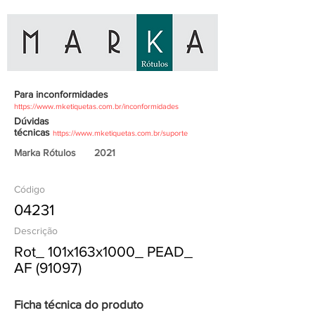
Para inconformidades
https://www.mketiquetas.com.br/inconformidades
Dúvidas
técnicas
https://www.mketiquetas.com.br/suporte
Marka Rótulos
2021
Código
04231
Descrição
Rot_ 101x163x1000_ PEAD_
AF (91097)
Ficha técnica do produto