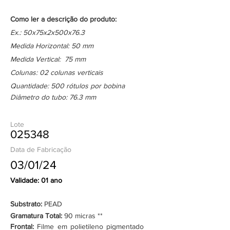
Como ler a descrição do produto:
Ex.: 50x75x2x500x76.3
Medida Horizontal: 50 mm
Medida Vertical: 75 mm
Colunas: 02 colunas verticais
Quantidade: 500 rótulos por bobina
Diâmetro do tubo: 76.3 mm
Lote
025348
Data de Fabricação
03/01/24
Validade: 01 ano
Substrato:
PEAD
Gramatura Total:
90 micras **
Frontal:
Filme em polietileno pigmentado