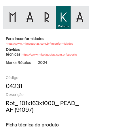
Para inconformidades
https://www.mketiquetas.com.br/inconformidades
Dúvidas
técnicas
https://www.mketiquetas.com.br/suporte
Marka Rótulos
2024
Código
04231
Descrição
Rot_ 101x163x1000_ PEAD_
AF (91097)
Ficha técnica do produto