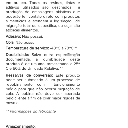
em branco. Todas as resinas, tintas e
aditivos utilizados são destinados à
produção de embalagens plásticas que
poderão ter contato direto com produtos
alimentícios e atendem a legislação de
migração total ou específica, ou seja, são
atóxicas alimentos.
Adesivo:
Não possui.
Cola:
Não possui.
Temperatura de serviço:
-40ºC a 70ºC **
Durabilidade:
Salvo outra especificação
documentada, a durabilidade deste
produto é de um ano, armazenado a 25º
C e 50% de Umidade Relativa. **
Ressalvas de conversão:
Este produto
pode ser submetido à um processo de
rebobinamento com tencionamento
médio para que não ocorra migração de
cola. A bobina não deve ser apertada
pelo cliente a fim de criar maior rigidez da
mesma.
** Informações do fabricante
Armazenamento: