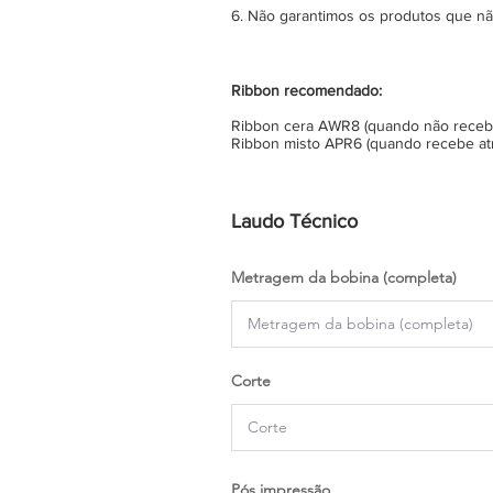
6. Não garantimos os produtos que n
Ribbon recomendado:
Ribbon cera AWR8 (quando não recebe 
Ribbon misto APR6 (quando recebe atr
Laudo Técnico
Metragem da bobina (completa)
Corte
Pós impressão