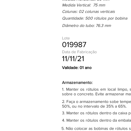
Medida Vertical: 75 mm
Colunas: 02 colunas verticais
Quantidade: 500 rótulos por bobina
Diâmetro do tubo: 76.3 mm
Lote
019987
Data de Fabricação
11/11/21
Validade: 01 ano
Armazenamento:
1. Manter os rótulos em local limpo
sobre o concreto. Evite armazenar ma
2. Faça o armazenamento sobe tempera
50%, ou no intervalo de 35% a 65%.
3. Manter os rótulos dentro da caixa 
4. Manter os rótulos dentro da embala
5. Não colocar as bobinas de rótulos 