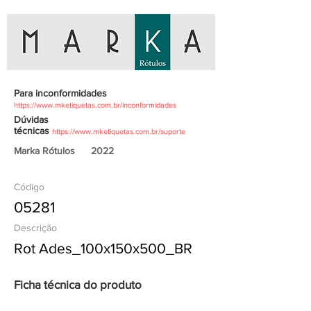
Para inconformidades
https://www.mketiquetas.com.br/inconformidades
Dúvidas
técnicas
https://www.mketiquetas.com.br/suporte
Marka Rótulos
2022
Código
05281
Descrição
Rot Ades_100x150x500_BR
Ficha técnica do produto