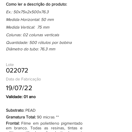
Como ler a descrição do produto:
Ex.: 50x75x2x500x76.3
Medida Horizontal: 50 mm
Medida Vertical: 75 mm
Colunas: 02 colunas verticais
Quantidade: 500 rótulos por bobina
Diâmetro do tubo: 76.3 mm
Lote
022072
Data de Fabricação
19/07/22
Validade: 01 ano
Substrato:
PEAD
Gramatura Total:
90 micras **
Frontal:
Filme em polietileno pigmentado
em branco. Todas as resinas, tintas e