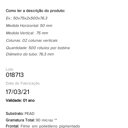
Como ler a descrição do produto:
Ex.: 50x75x2x500x76.3
Medida Horizontal: 50 mm
Medida Vertical: 75 mm
Colunas: 02 colunas verticais
Quantidade: 500 rótulos por bobina
Diâmetro do tubo: 76.3 mm
Lote
018713
Data de Fabricação
17/03/21
Validade: 01 ano
Substrato:
PEAD
Gramatura Total:
90 micras **
Frontal:
Filme em polietileno pigmentado