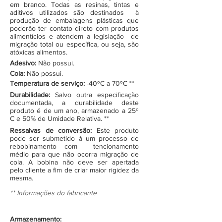
em branco. Todas as resinas, tintas e
aditivos utilizados são destinados à
produção de embalagens plásticas que
poderão ter contato direto com produtos
alimentícios e atendem a legislação de
migração total ou específica, ou seja, são
atóxicas alimentos.
Adesivo:
Não possui.
Cola:
Não possui.
Temperatura de serviço:
-40ºC a 70ºC **
Durabilidade:
Salvo outra especificação
documentada, a durabilidade deste
produto é de um ano, armazenado a 25º
C e 50% de Umidade Relativa. **
Ressalvas de conversão:
Este produto
pode ser submetido à um processo de
rebobinamento com tencionamento
médio para que não ocorra migração de
cola. A bobina não deve ser apertada
pelo cliente a fim de criar maior rigidez da
mesma.
** Informações do fabricante
Armazenamento: