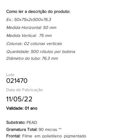
Como ler a descrição do produto:
Ex.: 50x75x2x500x76.3
Medida Horizontal: 50 mm
Medida Vertical: 75 mm
Colunas: 02 colunas verticais
Quantidade: 500 rótulos por bobina
Diâmetro do tubo: 76.3 mm
Lote
021470
Data de Fabricação
11/05/22
Validade: 01 ano
Substrato:
PEAD
Gramatura Total:
90 micras **
Frontal:
Filme em polietileno pigmentado