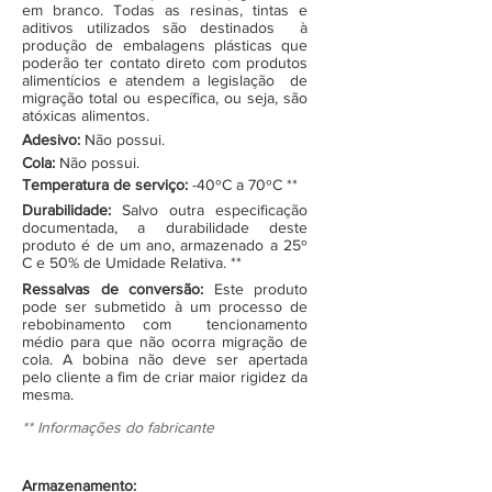
em branco. Todas as resinas, tintas e
aditivos utilizados são destinados à
produção de embalagens plásticas que
poderão ter contato direto com produtos
alimentícios e atendem a legislação de
migração total ou específica, ou seja, são
atóxicas alimentos.
Adesivo:
Não possui.
Cola:
Não possui.
Temperatura de serviço:
-40ºC a 70ºC **
Durabilidade:
Salvo outra especificação
documentada, a durabilidade deste
produto é de um ano, armazenado a 25º
C e 50% de Umidade Relativa. **
Ressalvas de conversão:
Este produto
pode ser submetido à um processo de
rebobinamento com tencionamento
médio para que não ocorra migração de
cola. A bobina não deve ser apertada
pelo cliente a fim de criar maior rigidez da
mesma.
** Informações do fabricante
Armazenamento: