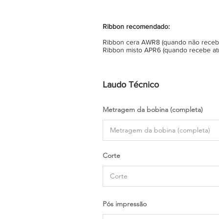
Ribbon recomendado:
Ribbon cera AWR8 (quando não recebe 
Ribbon misto APR6 (quando recebe atr
Laudo Técnico
Metragem da bobina (completa)
Corte
Pós impressão