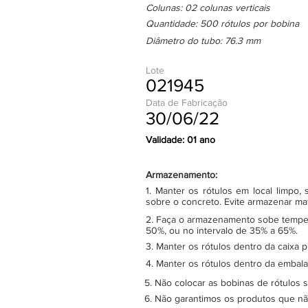
Colunas: 02 colunas verticais
Quantidade: 500 rótulos por bobina
Diâmetro do tubo: 76.3 mm
Lote
021945
Data de Fabricação
30/06/22
Validade: 01 ano
Armazenamento:
1. Manter os rótulos em local limpo
sobre o concreto. Evite armazenar ma
2. Faça o armazenamento sobe tempera
50%, ou no intervalo de 35% a 65%.
3. Manter os rótulos dentro da caixa 
4. Manter os rótulos dentro da embala
5. Não colocar as bobinas de rótulos 
6. Não garantimos os produtos que n