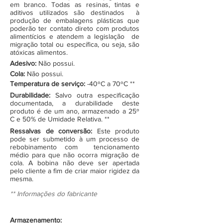
em branco. Todas as resinas, tintas e
aditivos utilizados são destinados à
produção de embalagens plásticas que
poderão ter contato direto com produtos
alimentícios e atendem a legislação de
migração total ou específica, ou seja, são
atóxicas alimentos.
Adesivo:
Não possui.
Cola:
Não possui.
Temperatura de serviço:
-40ºC a 70ºC **
Durabilidade:
Salvo outra especificação
documentada, a durabilidade deste
produto é de um ano, armazenado a 25º
C e 50% de Umidade Relativa. **
Ressalvas de conversão:
Este produto
pode ser submetido à um processo de
rebobinamento com tencionamento
médio para que não ocorra migração de
cola. A bobina não deve ser apertada
pelo cliente a fim de criar maior rigidez da
mesma.
** Informações do fabricante
Armazenamento: