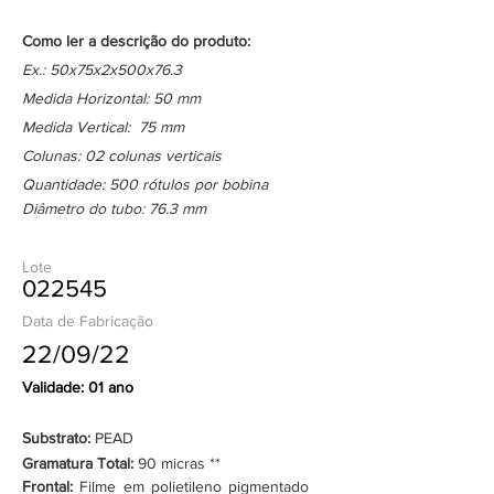
Como ler a descrição do produto:
Ex.: 50x75x2x500x76.3
Medida Horizontal: 50 mm
Medida Vertical: 75 mm
Colunas: 02 colunas verticais
Quantidade: 500 rótulos por bobina
Diâmetro do tubo: 76.3 mm
Lote
022545
Data de Fabricação
22/09/22
Validade: 01 ano
Substrato:
PEAD
Gramatura Total:
90 micras **
Frontal:
Filme em polietileno pigmentado