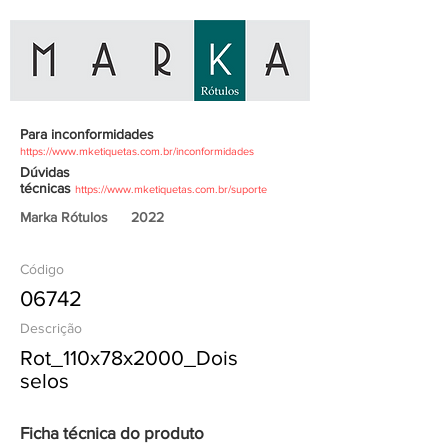
Para inconformidades
https://www.mketiquetas.com.br/inconformidades
Dúvidas
técnicas
https://www.mketiquetas.com.br/suporte
Marka Rótulos
2022
Código
06742
Descrição
Rot_110x78x2000_Dois
selos
Ficha técnica do produto