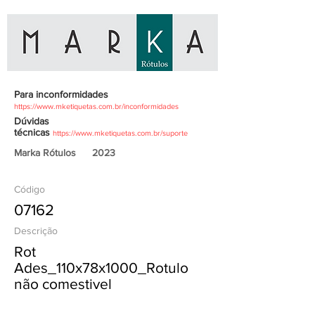
Para inconformidades
https://www.mketiquetas.com.br/inconformidades
Dúvidas
técnicas
https://www.mketiquetas.com.br/suporte
Marka Rótulos
2023
Código
07162
Descrição
Rot
Ades_110x78x1000_Rotulo
não comestivel