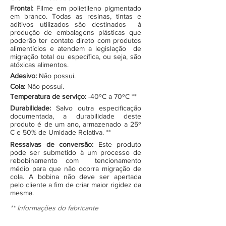
Frontal:
Filme em polietileno pigmentado
em branco. Todas as resinas, tintas e
aditivos utilizados são destinados à
produção de embalagens plásticas que
poderão ter contato direto com produtos
alimentícios e atendem a legislação de
migração total ou específica, ou seja, são
atóxicas alimentos.
Adesivo:
Não possui.
Cola:
Não possui.
Temperatura de serviço:
-40ºC a 70ºC **
Durabilidade:
Salvo outra especificação
documentada, a durabilidade deste
produto é de um ano, armazenado a 25º
C e 50% de Umidade Relativa. **
Ressalvas de conversão:
Este produto
pode ser submetido à um processo de
rebobinamento com tencionamento
médio para que não ocorra migração de
cola. A bobina não deve ser apertada
pelo cliente a fim de criar maior rigidez da
mesma.
** Informações do fabricante