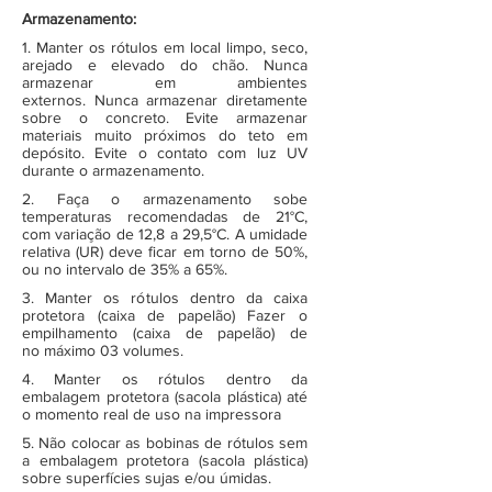
Armazenamento:
1. Manter os rótulos em local limpo, seco,
arejado e elevado do chão. Nunca
armazenar em ambientes
externos. Nunca armazenar diretamente
sobre o concreto. Evite armazenar
materiais muito próximos do teto em
depósito. Evite o contato com luz UV
durante o armazenamento.
2. Faça o armazenamento sobe
temperaturas recomendadas de 21°C,
com variação de 12,8 a 29,5°C. A umidade
relativa (UR) deve ficar em torno de 50%,
ou no intervalo de 35% a 65%.
3. Manter os rótulos dentro da caixa
protetora (caixa de papelão) Fazer o
empilhamento (caixa de papelão) de
no máximo 03 volumes.
4. Manter os rótulos dentro da
embalagem protetora (sacola plástica) até
o momento real de uso na impressora
5. Não colocar as bobinas de rótulos sem
a embalagem protetora (sacola plástica)
sobre superfícies sujas e/ou úmidas.