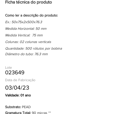
Ficha técnica do produto
Como ler a descrição do produto:
Ex.: 50x75x2x500x76.3
Medida Horizontal: 50 mm
Medida Vertical: 75 mm
Colunas: 02 colunas verticais
Quantidade: 500 rótulos por bobina
Diâmetro do tubo: 76.3 mm
Lote
023649
Data de Fabricação
03/04/23
Validade: 01 ano
Substrato:
PEAD
Gramatura Total:
90 micras **