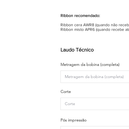
Ribbon recomendado:
Ribbon cera AWR8 (quando não recebe 
Ribbon misto APR6 (quando recebe atr
Laudo Técnico
Metragem da bobina (completa)
Corte
Pós impressão