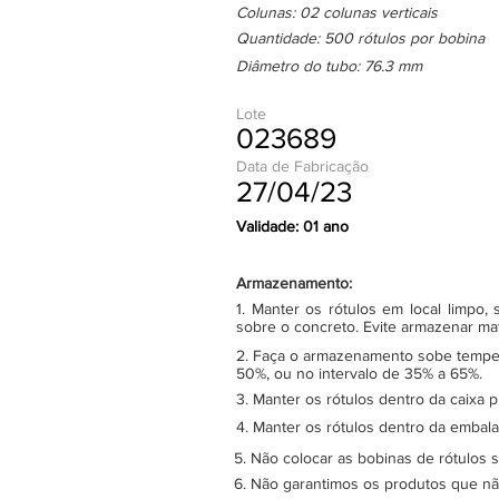
Colunas: 02 colunas verticais
Quantidade: 500 rótulos por bobina
Diâmetro do tubo: 76.3 mm
Lote
023689
Data de Fabricação
27/04/23
Validade: 01 ano
Armazenamento:
1. Manter os rótulos em local limpo
sobre o concreto. Evite armazenar ma
2. Faça o armazenamento sobe tempera
50%, ou no intervalo de 35% a 65%.
3. Manter os rótulos dentro da caixa 
4. Manter os rótulos dentro da embala
5. Não colocar as bobinas de rótulos 
6. Não garantimos os produtos que n