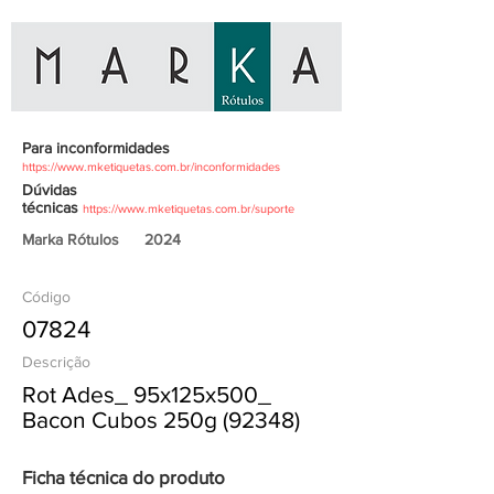
Para inconformidades
https://www.mketiquetas.com.br/inconformidades
Dúvidas
técnicas
https://www.mketiquetas.com.br/suporte
Marka Rótulos
2024
Código
07824
Descrição
Rot Ades_ 95x125x500_
Bacon Cubos 250g (92348)
Ficha técnica do produto