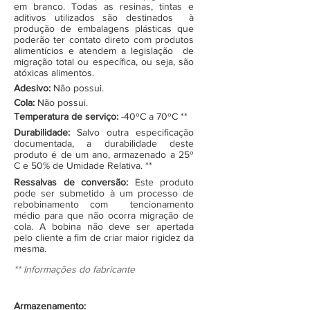
em branco. Todas as resinas, tintas e
aditivos utilizados são destinados à
produção de embalagens plásticas que
poderão ter contato direto com produtos
alimentícios e atendem a legislação de
migração total ou específica, ou seja, são
atóxicas alimentos.
Adesivo:
Não possui.
Cola:
Não possui.
Temperatura de serviço:
-40ºC a 70ºC **
Durabilidade:
Salvo outra especificação
documentada, a durabilidade deste
produto é de um ano, armazenado a 25º
C e 50% de Umidade Relativa. **
Ressalvas de conversão:
Este produto
pode ser submetido à um processo de
rebobinamento com tencionamento
médio para que não ocorra migração de
cola. A bobina não deve ser apertada
pelo cliente a fim de criar maior rigidez da
mesma.
** Informações do fabricante
Armazenamento: