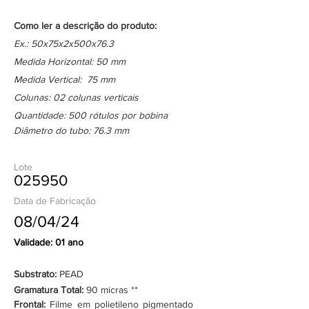
Como ler a descrição do produto:
Ex.: 50x75x2x500x76.3
Medida Horizontal: 50 mm
Medida Vertical: 75 mm
Colunas: 02 colunas verticais
Quantidade: 500 rótulos por bobina
Diâmetro do tubo: 76.3 mm
Lote
025950
Data de Fabricação
08/04/24
Validade: 01 ano
Substrato:
PEAD
Gramatura Total:
90 micras **
Frontal:
Filme em polietileno pigmentado