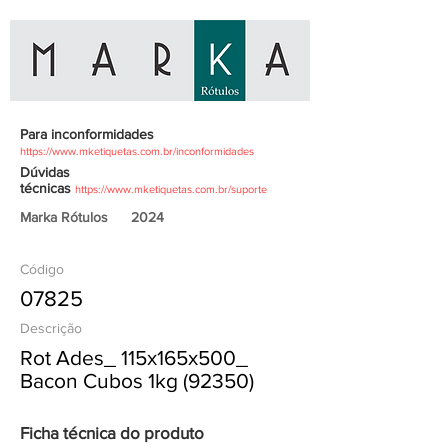
Para inconformidades
https://www.mketiquetas.com.br/inconformidades
Dúvidas
técnicas
https://www.mketiquetas.com.br/suporte
Marka Rótulos
2024
Código
07825
Descrição
Rot Ades_ 115x165x500_
Bacon Cubos 1kg (92350)
Ficha técnica do produto