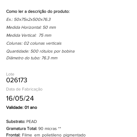
Como ler a descrição do produto:
Ex.: 50x75x2x500x76.3
Medida Horizontal: 50 mm
Medida Vertical: 75 mm
Colunas: 02 colunas verticais
Quantidade: 500 rótulos por bobina
Diâmetro do tubo: 76.3 mm
Lote
026173
Data de Fabricação
16/05/24
Validade: 01 ano
Substrato:
PEAD
Gramatura Total:
90 micras **
Frontal:
Filme em polietileno pigmentado