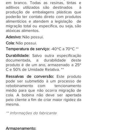
em branco. Todas as resinas, tintas e
aditivos utilizados são destinados à
produção de embalagens plásticas que
poderão ter contato direto com produtos
alimentícios e atendem a legislação de
migração total ou específica, ou seja, são
atóxicas alimentos.
Adesivo:
Não possui.
Cola:
Não possui.
Temperatura de serviço:
-40ºC a 70ºC **
Durabilidade:
Salvo outra especificação
documentada, a durabilidade deste
produto é de um ano, armazenado a 25º
C e 50% de Umidade Relativa. **
Ressalvas de conversão:
Este produto
pode ser submetido à um processo de
rebobinamento com tencionamento
médio para que não ocorra migração de
cola. A bobina não deve ser apertada
pelo cliente a fim de criar maior rigidez da
mesma.
** Informações do fabricante
Armazenamento: