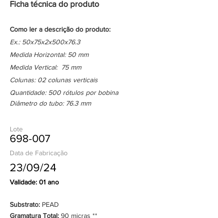
Ficha técnica do produto
Como ler a descrição do produto:
Ex.: 50x75x2x500x76.3
Medida Horizontal: 50 mm
Medida Vertical: 75 mm
Colunas: 02 colunas verticais
Quantidade: 500 rótulos por bobina
Diâmetro do tubo: 76.3 mm
Lote
698-007
Data de Fabricação
23/09/24
Validade: 01 ano
Substrato:
PEAD
Gramatura Total:
90 micras **