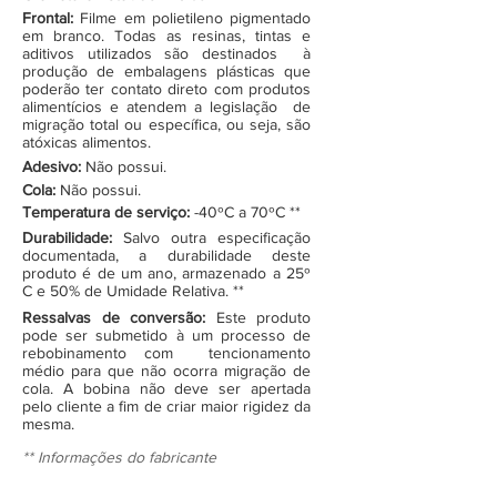
Frontal:
Filme em polietileno pigmentado
em branco. Todas as resinas, tintas e
aditivos utilizados são destinados à
produção de embalagens plásticas que
poderão ter contato direto com produtos
alimentícios e atendem a legislação de
migração total ou específica, ou seja, são
atóxicas alimentos.
Adesivo:
Não possui.
Cola:
Não possui.
Temperatura de serviço:
-40ºC a 70ºC **
Durabilidade:
Salvo outra especificação
documentada, a durabilidade deste
produto é de um ano, armazenado a 25º
C e 50% de Umidade Relativa. **
Ressalvas de conversão:
Este produto
pode ser submetido à um processo de
rebobinamento com tencionamento
médio para que não ocorra migração de
cola. A bobina não deve ser apertada
pelo cliente a fim de criar maior rigidez da
mesma.
** Informações do fabricante