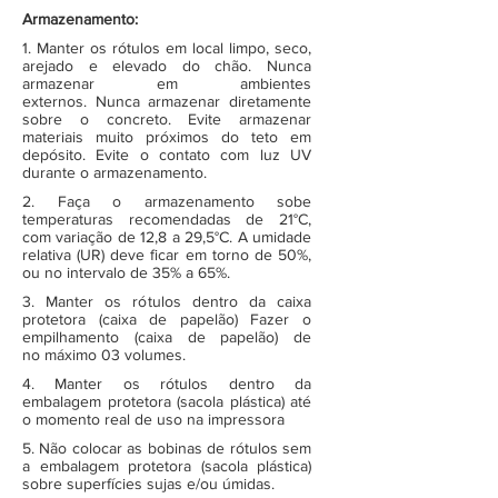
Armazenamento:
1. Manter os rótulos em local limpo, seco,
arejado e elevado do chão. Nunca
armazenar em ambientes
externos. Nunca armazenar diretamente
sobre o concreto. Evite armazenar
materiais muito próximos do teto em
depósito. Evite o contato com luz UV
durante o armazenamento.
2. Faça o armazenamento sobe
temperaturas recomendadas de 21°C,
com variação de 12,8 a 29,5°C. A umidade
relativa (UR) deve ficar em torno de 50%,
ou no intervalo de 35% a 65%.
3. Manter os rótulos dentro da caixa
protetora (caixa de papelão) Fazer o
empilhamento (caixa de papelão) de
no máximo 03 volumes.
4. Manter os rótulos dentro da
embalagem protetora (sacola plástica) até
o momento real de uso na impressora
5. Não colocar as bobinas de rótulos sem
a embalagem protetora (sacola plástica)
sobre superfícies sujas e/ou úmidas.