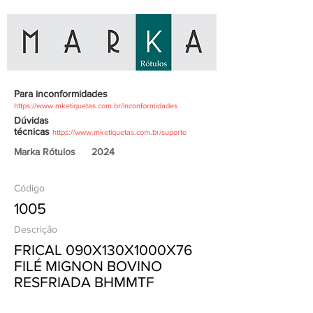
Para inconformidades
https://www.mketiquetas.com.br/inconformidades
Dúvidas
técnicas
https://www.mketiquetas.com.br/suporte
Marka Rótulos
2024
Código
1005
Descrição
FRICAL 090X130X1000X76
FILÉ MIGNON BOVINO
RESFRIADA BHMMTF