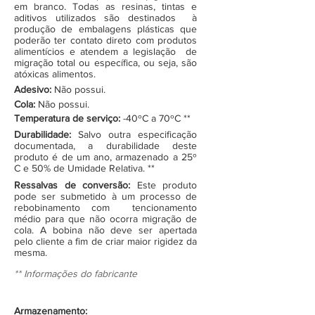
em branco. Todas as resinas, tintas e
aditivos utilizados são destinados à
produção de embalagens plásticas que
poderão ter contato direto com produtos
alimentícios e atendem a legislação de
migração total ou específica, ou seja, são
atóxicas alimentos.
Adesivo:
Não possui.
Cola:
Não possui.
Temperatura de serviço:
-40ºC a 70ºC **
Durabilidade:
Salvo outra especificação
documentada, a durabilidade deste
produto é de um ano, armazenado a 25º
C e 50% de Umidade Relativa. **
Ressalvas de conversão:
Este produto
pode ser submetido à um processo de
rebobinamento com tencionamento
médio para que não ocorra migração de
cola. A bobina não deve ser apertada
pelo cliente a fim de criar maior rigidez da
mesma.
** Informações do fabricante
Armazenamento: