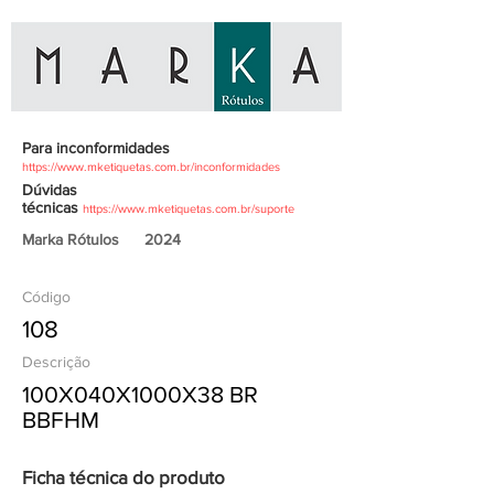
Para inconformidades
https://www.mketiquetas.com.br/inconformidades
Dúvidas
técnicas
https://www.mketiquetas.com.br/suporte
Marka Rótulos
2024
Código
108
Descrição
100X040X1000X38 BR
BBFHM
Ficha técnica do produto