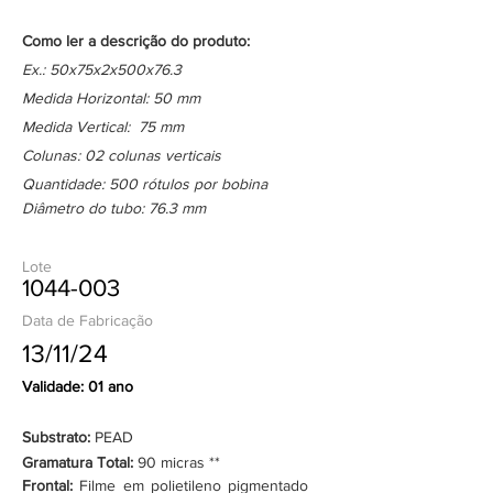
Como ler a descrição do produto:
Ex.: 50x75x2x500x76.3
Medida Horizontal: 50 mm
Medida Vertical: 75 mm
Colunas: 02 colunas verticais
Quantidade: 500 rótulos por bobina
Diâmetro do tubo: 76.3 mm
Lote
1044-003
Data de Fabricação
13/11/24
Validade: 01 ano
Substrato:
PEAD
Gramatura Total:
90 micras **
Frontal:
Filme em polietileno pigmentado