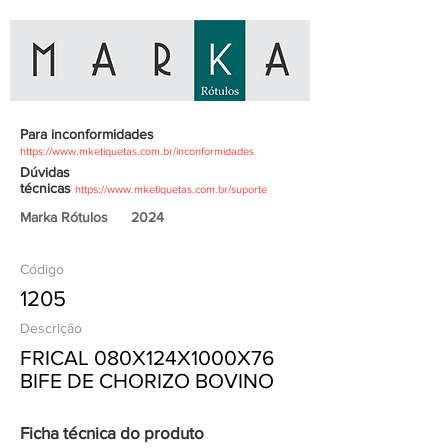
Para inconformidades
https://www.mketiquetas.com.br/inconformidades
Dúvidas
técnicas
https://www.mketiquetas.com.br/suporte
Marka Rótulos
2024
Código
1205
Descrição
FRICAL 080X124X1000X76
BIFE DE CHORIZO BOVINO
Ficha técnica do produto