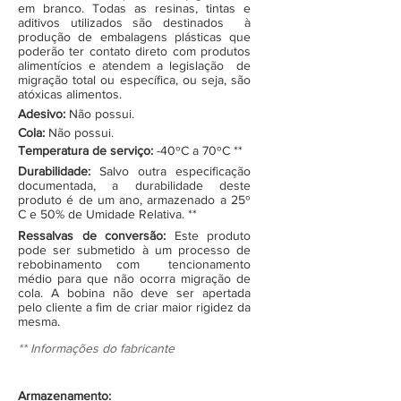
em branco. Todas as resinas, tintas e
aditivos utilizados são destinados à
produção de embalagens plásticas que
poderão ter contato direto com produtos
alimentícios e atendem a legislação de
migração total ou específica, ou seja, são
atóxicas alimentos.
Adesivo:
Não possui.
Cola:
Não possui.
Temperatura de serviço:
-40ºC a 70ºC **
Durabilidade:
Salvo outra especificação
documentada, a durabilidade deste
produto é de um ano, armazenado a 25º
C e 50% de Umidade Relativa. **
Ressalvas de conversão:
Este produto
pode ser submetido à um processo de
rebobinamento com tencionamento
médio para que não ocorra migração de
cola. A bobina não deve ser apertada
pelo cliente a fim de criar maior rigidez da
mesma.
** Informações do fabricante
Armazenamento: