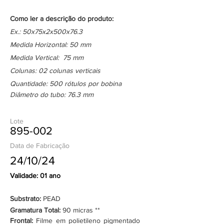
Como ler a descrição do produto:
Ex.: 50x75x2x500x76.3
Medida Horizontal: 50 mm
Medida Vertical: 75 mm
Colunas: 02 colunas verticais
Quantidade: 500 rótulos por bobina
Diâmetro do tubo: 76.3 mm
Lote
895-002
Data de Fabricação
24/10/24
Validade: 01 ano
Substrato:
PEAD
Gramatura Total:
90 micras **
Frontal:
Filme em polietileno pigmentado