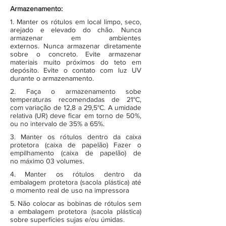
Armazenamento:
1. Manter os rótulos em local limpo, seco,
arejado e elevado do chão. Nunca
armazenar em ambientes
externos. Nunca armazenar diretamente
sobre o concreto. Evite armazenar
materiais muito próximos do teto em
depósito. Evite o contato com luz UV
durante o armazenamento.
2. Faça o armazenamento sobe
temperaturas recomendadas de 21°C,
com variação de 12,8 a 29,5°C. A umidade
relativa (UR) deve ficar em torno de 50%,
ou no intervalo de 35% a 65%.
3. Manter os rótulos dentro da caixa
protetora (caixa de papelão) Fazer o
empilhamento (caixa de papelão) de
no máximo 03 volumes.
4. Manter os rótulos dentro da
embalagem protetora (sacola plástica) até
o momento real de uso na impressora
5. Não colocar as bobinas de rótulos sem
a embalagem protetora (sacola plástica)
sobre superfícies sujas e/ou úmidas.