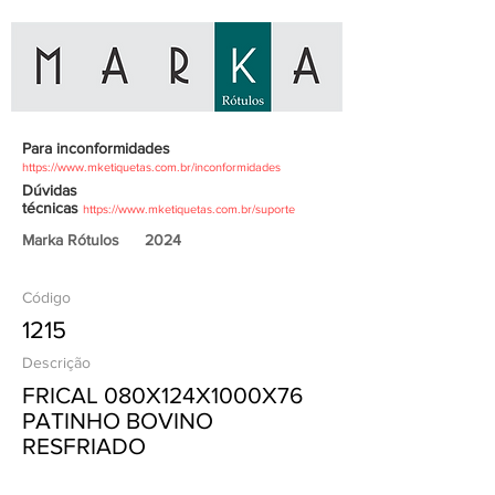
Para inconformidades
https://www.mketiquetas.com.br/inconformidades
Dúvidas
técnicas
https://www.mketiquetas.com.br/suporte
Marka Rótulos
2024
Código
1215
Descrição
FRICAL 080X124X1000X76
PATINHO BOVINO
RESFRIADO