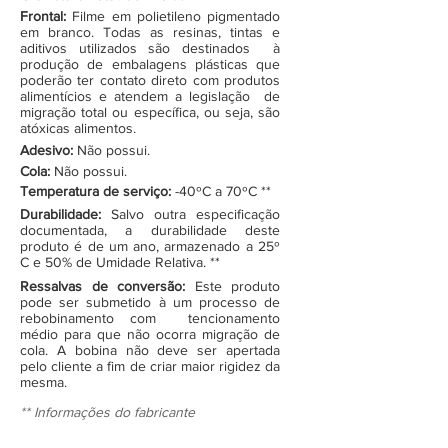
Frontal:
Filme em polietileno pigmentado
em branco. Todas as resinas, tintas e
aditivos utilizados são destinados à
produção de embalagens plásticas que
poderão ter contato direto com produtos
alimentícios e atendem a legislação de
migração total ou específica, ou seja, são
atóxicas alimentos.
Adesivo:
Não possui.
Cola:
Não possui.
Temperatura de serviço:
-40ºC a 70ºC **
Durabilidade:
Salvo outra especificação
documentada, a durabilidade deste
produto é de um ano, armazenado a 25º
C e 50% de Umidade Relativa. **
Ressalvas de conversão:
Este produto
pode ser submetido à um processo de
rebobinamento com tencionamento
médio para que não ocorra migração de
cola. A bobina não deve ser apertada
pelo cliente a fim de criar maior rigidez da
mesma.
** Informações do fabricante