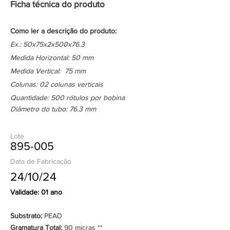
Ficha técnica do produto
Como ler a descrição do produto:
Ex.: 50x75x2x500x76.3
Medida Horizontal: 50 mm
Medida Vertical: 75 mm
Colunas: 02 colunas verticais
Quantidade: 500 rótulos por bobina
Diâmetro do tubo: 76.3 mm
Lote
895-005
Data de Fabricação
24/10/24
Validade: 01 ano
Substrato:
PEAD
Gramatura Total:
90 micras **