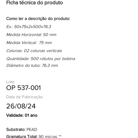
Ficha técnica do produto
Como ler a descrição do produto:
Ex.: 50x75x2x500x76.3
Medida Horizontal: 50 mm
Medida Vertical: 75 mm
Colunas: 02 colunas verticais
Quantidade: 500 rótulos por bobina
Diâmetro do tubo: 76.3 mm
Lote
OP 537-001
Data de Fabricação
26/08/24
Validade: 01 ano
Substrato:
PEAD
Gramatura Total:
90 micras **