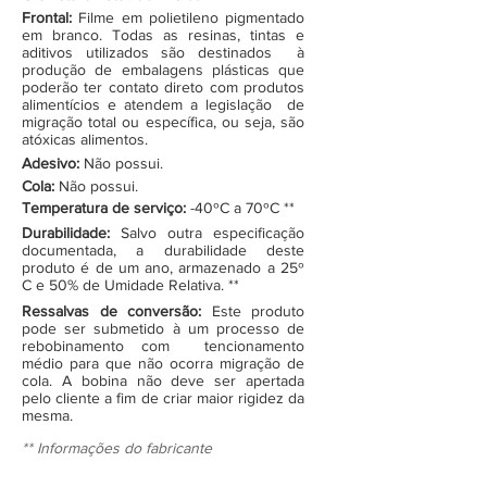
Frontal:
Filme em polietileno pigmentado
em branco. Todas as resinas, tintas e
aditivos utilizados são destinados à
produção de embalagens plásticas que
poderão ter contato direto com produtos
alimentícios e atendem a legislação de
migração total ou específica, ou seja, são
atóxicas alimentos.
Adesivo:
Não possui.
Cola:
Não possui.
Temperatura de serviço:
-40ºC a 70ºC **
Durabilidade:
Salvo outra especificação
documentada, a durabilidade deste
produto é de um ano, armazenado a 25º
C e 50% de Umidade Relativa. **
Ressalvas de conversão:
Este produto
pode ser submetido à um processo de
rebobinamento com tencionamento
médio para que não ocorra migração de
cola. A bobina não deve ser apertada
pelo cliente a fim de criar maior rigidez da
mesma.
** Informações do fabricante