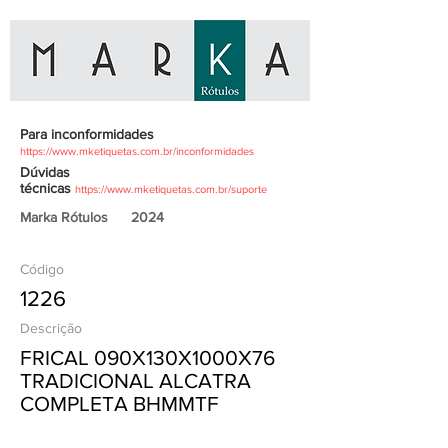
Para inconformidades
https://www.mketiquetas.com.br/inconformidades
Dúvidas
técnicas
https://www.mketiquetas.com.br/suporte
Marka Rótulos
2024
Código
1226
Descrição
FRICAL 090X130X1000X76
TRADICIONAL ALCATRA
COMPLETA BHMMTF