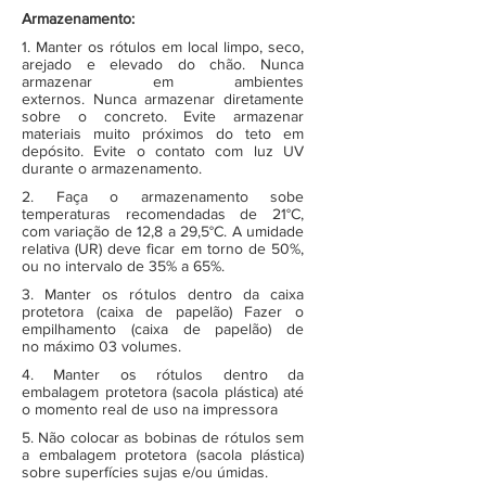
Armazenamento:
1. Manter os rótulos em local limpo, seco,
arejado e elevado do chão. Nunca
armazenar em ambientes
externos. Nunca armazenar diretamente
sobre o concreto. Evite armazenar
materiais muito próximos do teto em
depósito. Evite o contato com luz UV
durante o armazenamento.
2. Faça o armazenamento sobe
temperaturas recomendadas de 21°C,
com variação de 12,8 a 29,5°C. A umidade
relativa (UR) deve ficar em torno de 50%,
ou no intervalo de 35% a 65%.
3. Manter os rótulos dentro da caixa
protetora (caixa de papelão) Fazer o
empilhamento (caixa de papelão) de
no máximo 03 volumes.
4. Manter os rótulos dentro da
embalagem protetora (sacola plástica) até
o momento real de uso na impressora
5. Não colocar as bobinas de rótulos sem
a embalagem protetora (sacola plástica)
sobre superfícies sujas e/ou úmidas.