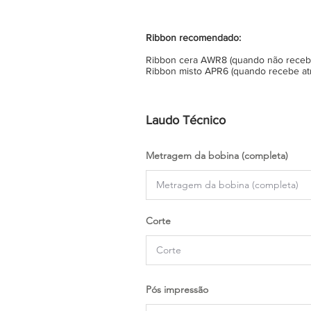
Ribbon recomendado:
Ribbon cera AWR8 (quando não recebe 
Ribbon misto APR6 (quando recebe atr
Laudo Técnico
Metragem da bobina (completa)
Corte
Pós impressão