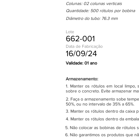
Colunas: 02 colunas verticais
Quantidade: 500 rótulos por bobina
Diâmetro do tubo: 76.3 mm
Lote
662-001
Data de Fabricação
16/09/24
Validade: 01 ano
Armazenamento:
1. Manter os rótulos em local limpo
sobre o concreto. Evite armazenar ma
2. Faça o armazenamento sobe tempera
50%, ou no intervalo de 35% a 65%.
3. Manter os rótulos dentro da caixa 
4. Manter os rótulos dentro da embala
5. Não colocar as bobinas de rótulos 
6. Não garantimos os produtos que n