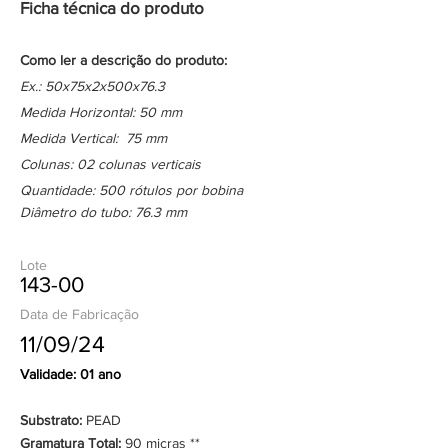
Ficha técnica do produto
Como ler a descrição do produto:
Ex.: 50x75x2x500x76.3
Medida Horizontal: 50 mm
Medida Vertical: 75 mm
Colunas: 02 colunas verticais
Quantidade: 500 rótulos por bobina
Diâmetro do tubo: 76.3 mm
Lote
143-00
Data de Fabricação
11/09/24
Validade: 01 ano
Substrato:
PEAD
Gramatura Total:
90 micras **