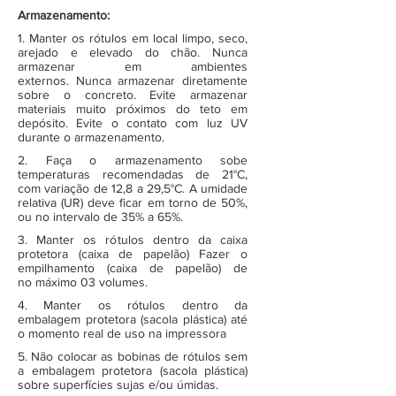
Armazenamento:
1. Manter os rótulos em local limpo, seco,
arejado e elevado do chão. Nunca
armazenar em ambientes
externos. Nunca armazenar diretamente
sobre o concreto. Evite armazenar
materiais muito próximos do teto em
depósito. Evite o contato com luz UV
durante o armazenamento.
2. Faça o armazenamento sobe
temperaturas recomendadas de 21°C,
com variação de 12,8 a 29,5°C. A umidade
relativa (UR) deve ficar em torno de 50%,
ou no intervalo de 35% a 65%.
3. Manter os rótulos dentro da caixa
protetora (caixa de papelão) Fazer o
empilhamento (caixa de papelão) de
no máximo 03 volumes.
4. Manter os rótulos dentro da
embalagem protetora (sacola plástica) até
o momento real de uso na impressora
5. Não colocar as bobinas de rótulos sem
a embalagem protetora (sacola plástica)
sobre superfícies sujas e/ou úmidas.