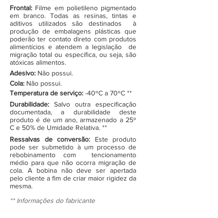
Frontal:
Filme em polietileno pigmentado
em branco. Todas as resinas, tintas e
aditivos utilizados são destinados à
produção de embalagens plásticas que
poderão ter contato direto com produtos
alimentícios e atendem a legislação de
migração total ou específica, ou seja, são
atóxicas alimentos.
Adesivo:
Não possui.
Cola:
Não possui.
Temperatura de serviço:
-40ºC a 70ºC **
Durabilidade:
Salvo outra especificação
documentada, a durabilidade deste
produto é de um ano, armazenado a 25º
C e 50% de Umidade Relativa. **
Ressalvas de conversão:
Este produto
pode ser submetido à um processo de
rebobinamento com tencionamento
médio para que não ocorra migração de
cola. A bobina não deve ser apertada
pelo cliente a fim de criar maior rigidez da
mesma.
** Informações do fabricante