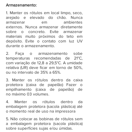
Armazenamento:
1. Manter os rótulos em local limpo, seco,
arejado e elevado do chão. Nunca
armazenar em ambientes
externos. Nunca armazenar diretamente
sobre o concreto. Evite armazenar
materiais muito próximos do teto em
depósito. Evite o contato com luz UV
durante o armazenamento.
2. Faça o armazenamento sobe
temperaturas recomendadas de 21°C,
com variação de 12,8 a 29,5°C. A umidade
relativa (UR) deve ficar em torno de 50%,
ou no intervalo de 35% a 65%.
3. Manter os rótulos dentro da caixa
protetora (caixa de papelão) Fazer o
empilhamento (caixa de papelão) de
no máximo 03 volumes.
4. Manter os rótulos dentro da
embalagem protetora (sacola plástica) até
o momento real de uso na impressora
5. Não colocar as bobinas de rótulos sem
a embalagem protetora (sacola plástica)
sobre superfícies sujas e/ou úmidas.