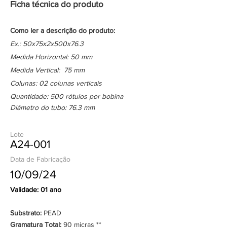
Ficha técnica do produto
Como ler a descrição do produto:
Ex.: 50x75x2x500x76.3
Medida Horizontal: 50 mm
Medida Vertical: 75 mm
Colunas: 02 colunas verticais
Quantidade: 500 rótulos por bobina
Diâmetro do tubo: 76.3 mm
Lote
A24-001
Data de Fabricação
10/09/24
Validade: 01 ano
Substrato:
PEAD
Gramatura Total:
90 micras **