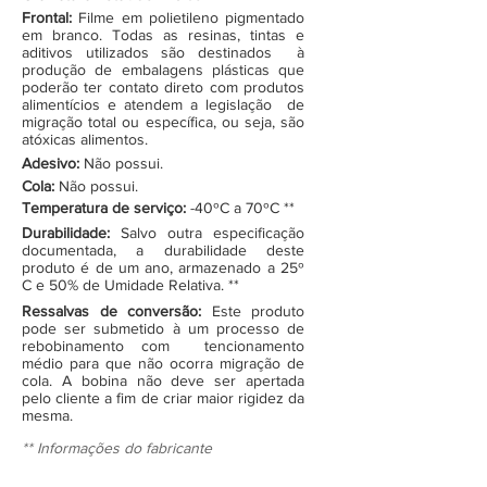
Frontal:
Filme em polietileno pigmentado
em branco. Todas as resinas, tintas e
aditivos utilizados são destinados à
produção de embalagens plásticas que
poderão ter contato direto com produtos
alimentícios e atendem a legislação de
migração total ou específica, ou seja, são
atóxicas alimentos.
Adesivo:
Não possui.
Cola:
Não possui.
Temperatura de serviço:
-40ºC a 70ºC **
Durabilidade:
Salvo outra especificação
documentada, a durabilidade deste
produto é de um ano, armazenado a 25º
C e 50% de Umidade Relativa. **
Ressalvas de conversão:
Este produto
pode ser submetido à um processo de
rebobinamento com tencionamento
médio para que não ocorra migração de
cola. A bobina não deve ser apertada
pelo cliente a fim de criar maior rigidez da
mesma.
** Informações do fabricante