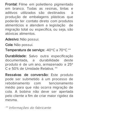
Frontal:
Filme em polietileno pigmentado
em branco. Todas as resinas, tintas e
aditivos utilizados são destinados à
produção de embalagens plásticas que
poderão ter contato direto com produtos
alimentícios e atendem a legislação de
migração total ou específica, ou seja, são
atóxicas alimentos.
Adesivo:
Não possui.
Cola:
Não possui.
Temperatura de serviço:
-40ºC a 70ºC **
Durabilidade:
Salvo outra especificação
documentada, a durabilidade deste
produto é de um ano, armazenado a 25º
C e 50% de Umidade Relativa. **
Ressalvas de conversão:
Este produto
pode ser submetido à um processo de
rebobinamento com tencionamento
médio para que não ocorra migração de
cola. A bobina não deve ser apertada
pelo cliente a fim de criar maior rigidez da
mesma.
** Informações do fabricante