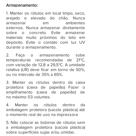
Armazenamento:
1. Manter os rótulos em local limpo, seco,
arejado e elevado do chão. Nunca
armazenar em ambientes
externos. Nunca armazenar diretamente
sobre o concreto. Evite armazenar
materiais muito próximos do teto em
depósito. Evite o contato com luz UV
durante o armazenamento.
2. Faça o armazenamento sobe
temperaturas recomendadas de 21°C,
com variação de 12,8 a 29,5°C. A umidade
relativa (UR) deve ficar em torno de 50%,
ou no intervalo de 35% a 65%.
3. Manter os rótulos dentro da caixa
protetora (caixa de papelão) Fazer o
empilhamento (caixa de papelão) de
no máximo 03 volumes.
4. Manter os rótulos dentro da
embalagem protetora (sacola plástica) até
o momento real de uso na impressora
5. Não colocar as bobinas de rótulos sem
a embalagem protetora (sacola plástica)
sobre superfícies sujas e/ou úmidas.