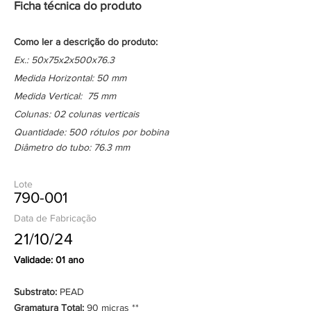
Ficha técnica do produto
Como ler a descrição do produto:
Ex.: 50x75x2x500x76.3
Medida Horizontal: 50 mm
Medida Vertical: 75 mm
Colunas: 02 colunas verticais
Quantidade: 500 rótulos por bobina
Diâmetro do tubo: 76.3 mm
Lote
790-001
Data de Fabricação
21/10/24
Validade: 01 ano
Substrato:
PEAD
Gramatura Total:
90 micras **