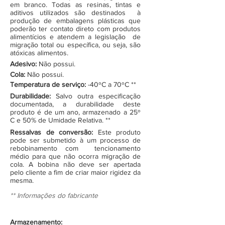
em branco. Todas as resinas, tintas e
aditivos utilizados são destinados à
produção de embalagens plásticas que
poderão ter contato direto com produtos
alimentícios e atendem a legislação de
migração total ou específica, ou seja, são
atóxicas alimentos.
Adesivo:
Não possui.
Cola:
Não possui.
Temperatura de serviço:
-40ºC a 70ºC **
Durabilidade:
Salvo outra especificação
documentada, a durabilidade deste
produto é de um ano, armazenado a 25º
C e 50% de Umidade Relativa. **
Ressalvas de conversão:
Este produto
pode ser submetido à um processo de
rebobinamento com tencionamento
médio para que não ocorra migração de
cola. A bobina não deve ser apertada
pelo cliente a fim de criar maior rigidez da
mesma.
** Informações do fabricante
Armazenamento: