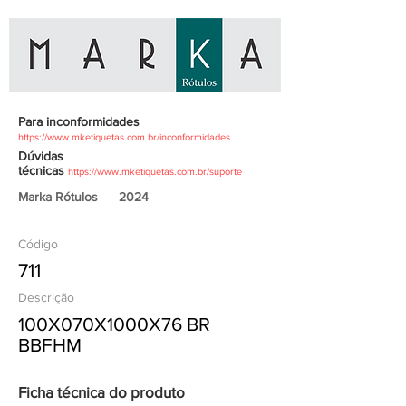
Para inconformidades
https://www.mketiquetas.com.br/inconformidades
Dúvidas
técnicas
https://www.mketiquetas.com.br/suporte
Marka Rótulos
2024
Código
711
Descrição
100X070X1000X76 BR
BBFHM
Ficha técnica do produto