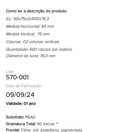
Como ler a descrição do produto:
Ex.: 50x75x2x500x76.3
Medida Horizontal: 50 mm
Medida Vertical: 75 mm
Colunas: 02 colunas verticais
Quantidade: 500 rótulos por bobina
Diâmetro do tubo: 76.3 mm
Lote
570-001
Data de Fabricação
09/09/24
Validade: 01 ano
Substrato:
PEAD
Gramatura Total:
90 micras **
Frontal:
Filme em polietileno pigmentado