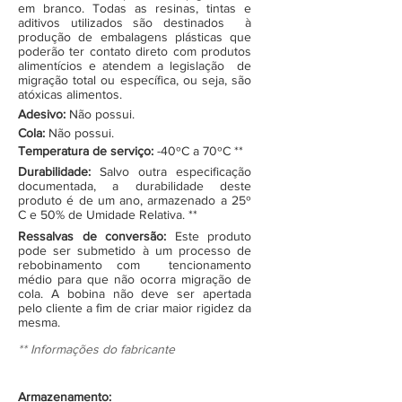
em branco. Todas as resinas, tintas e
aditivos utilizados são destinados à
produção de embalagens plásticas que
poderão ter contato direto com produtos
alimentícios e atendem a legislação de
migração total ou específica, ou seja, são
atóxicas alimentos.
Adesivo:
Não possui.
Cola:
Não possui.
Temperatura de serviço:
-40ºC a 70ºC **
Durabilidade:
Salvo outra especificação
documentada, a durabilidade deste
produto é de um ano, armazenado a 25º
C e 50% de Umidade Relativa. **
Ressalvas de conversão:
Este produto
pode ser submetido à um processo de
rebobinamento com tencionamento
médio para que não ocorra migração de
cola. A bobina não deve ser apertada
pelo cliente a fim de criar maior rigidez da
mesma.
** Informações do fabricante
Armazenamento: