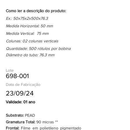
Como ler a descrição do produto:
Ex.: 50x75x2x500x76.3
Medida Horizontal: 50 mm
Medida Vertical: 75 mm
Colunas: 02 colunas verticais
Quantidade: 500 rótulos por bobina
Diâmetro do tubo: 76.3 mm
Lote
698-001
Data de Fabricação
23/09/24
Validade: 01 ano
Substrato:
PEAD
Gramatura Total:
90 micras **
Frontal:
Filme em polietileno pigmentado