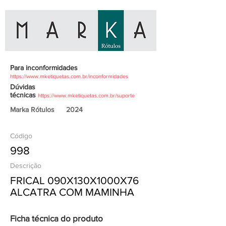
Para inconformidades
https://www.mketiquetas.com.br/inconformidades
Dúvidas
técnicas
https://www.mketiquetas.com.br/suporte
Marka Rótulos
2024
Código
998
Descrição
FRICAL 090X130X1000X76
ALCATRA COM MAMINHA
Ficha técnica do produto