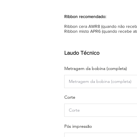
Ribbon recomendado:
Ribbon cera AWR8 (quando não recebe 
Ribbon misto APR6 (quando recebe atr
Laudo Técnico
Metragem da bobina (completa)
Corte
Pós impressão