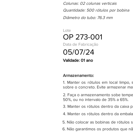
Colunas: 02 colunas verticais
Quantidade: 500 rótulos por bobina
Diâmetro do tubo: 76.3 mm
Lote
OP 273-001
Data de Fabricação
05/07/24
Validade: 01 ano
Armazenamento:
1. Manter os rótulos em local limpo
sobre o concreto. Evite armazenar ma
2. Faça o armazenamento sobe tempera
50%, ou no intervalo de 35% a 65%.
3. Manter os rótulos dentro da caixa 
4. Manter os rótulos dentro da embala
5. Não colocar as bobinas de rótulos 
6. Não garantimos os produtos que n