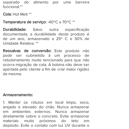
separado do alimento por uma barreira
funcional.**
Cola:
Hot Melt **
Temperatura de serviço:
-40ºC a 70ºC **
Durabilidade:
Salvo outra especificação
documentada, a durabilidade deste produto é
de um ano, armazenado a 25º C e 50% de
Umidade Relativa. **
Ressalvas de conversão:
Este produto não
pode ser submetido à um processo de
rebobinamento muito tencionado para que não
ocorra migração de cola. A bobina não deve ser
apertada pelo cliente a fim de criar maior rigidez
da mesma.
Armazenamento:
1. Manter os rótulos em local limpo, seco,
arejado e elevado do chão. Nunca armazenar
em ambientes externos. Nunca armazenar
diretamente sobre o concreto. Evite armazenar
materiais muito próximos do teto em
depósito. Evite o contato com luz UV durante o