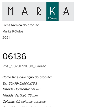
Ficha técnica do produto
Marka Rótulos
2021
06136
Rot _50x317x1000_Garrao
Como ler a descrição do produto:
Ex.: 50x75x2x500x76.3
Medida Horizontal:
50 mm
Medida Vertical:
75 mm
Colunas:
02 colunas verticais