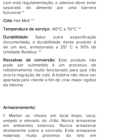
com esta regulamentação, o adesivo deve estar
separado do alimento por uma barreira
funcional.**
Cola:
Hot Melt **
Temperatura de serviço:
-40ºC a 70ºC **
Durabilidade:
Salvo outra especificação
documentada, a durabilidade deste produto é
de um ano, armazenado a 25º C e 50% de
Umidade Relativa. **
Ressalvas de conversão:
Este produto não
pode ser submetido à um processo de
rebobinamento muito tencionado para que não
ocorra migração de cola. A bobina não deve ser
apertada pelo cliente a fim de criar maior rigidez
da mesma.
Armazenamento:
1. Manter os rótulos em local limpo, seco,
arejado e elevado do chão. Nunca armazenar
em ambientes externos. Nunca armazenar
diretamente sobre o concreto. Evite armazenar
materiais muito próximos do teto em