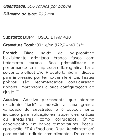
Quantidade:
500 rótulos por bobina
Diâmetro do tubo:
76.3 mm
Substrato:
BOPP FOSCO DFAM 430
Gramatura Total:
133,1 g/m² (122,9 - 143,3) **
Frontal:
Filme rígido de polipropileno
biaxialmente orientado branco fosco com
tratamento corona. Boa printabilidade e
performance em impressão flexográfica base
solvente e offset UV. Produto também indicado
para impressão por termo-transferência. Testes
prévios são recomendados considerando
ribbons, impressoras e suas configurações de
ajuste. **
Adesivo:
Adesivo permanente que oferece
excelente "tack" e adesão a uma grande
variedade de substratos e é especialmente
indicado para aplicação em superfícies críticas
ou irregulares, como corrugados. Ótimo
desempenho em baixas temperaturas. Possui
aprovação FDA (Food and Drug Administration)
para contato indireto com alimentos. De acordo