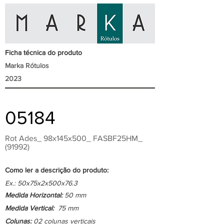
Ficha técnica do produto
Marka Rótulos
2023
05184
Rot Ades_ 98x145x500_ FASBF25HM_
(91992)
Como ler a descrição do produto:
Ex.: 50x75x2x500x76.3
Medida Horizontal:
50 mm
Medida Vertical:
75 mm
Colunas:
02 colunas verticais