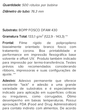
Quantidade:
500 rótulos por bobina
Diâmetro do tubo:
76.3 mm
Substrato:
BOPP FOSCO DFAM 430
Gramatura Total:
133,1 g/m² (122,9 - 143,3) **
Frontal:
Filme rígido de polipropileno
biaxialmente orientado branco fosco com
tratamento corona. Boa printabilidade e
performance em impressão flexográfica base
solvente e offset UV. Produto também indicado
para impressão por termo-transferência. Testes
prévios são recomendados considerando
ribbons, impressoras e suas configurações de
ajuste. **
Adesivo:
Adesivo permanente que oferece
excelente "tack" e adesão a uma grande
variedade de substratos e é especialmente
indicado para aplicação em superfícies críticas
ou irregulares, como corrugados. Ótimo
desempenho em baixas temperaturas. Possui
aprovação FDA (Food and Drug Administration)
para contato indireto com alimentos. De acordo