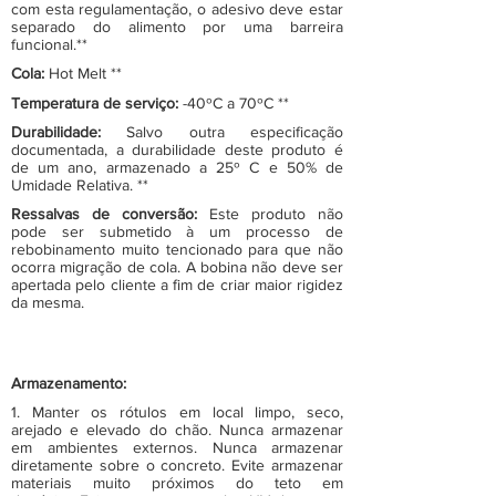
com esta regulamentação, o adesivo deve estar
separado do alimento por uma barreira
funcional.**
Cola:
Hot Melt **
Temperatura de serviço:
-40ºC a 70ºC **
Durabilidade:
Salvo outra especificação
documentada, a durabilidade deste produto é
de um ano, armazenado a 25º C e 50% de
Umidade Relativa. **
Ressalvas de conversão:
Este produto não
pode ser submetido à um processo de
rebobinamento muito tencionado para que não
ocorra migração de cola. A bobina não deve ser
apertada pelo cliente a fim de criar maior rigidez
da mesma.
Armazenamento:
1. Manter os rótulos em local limpo, seco,
arejado e elevado do chão. Nunca armazenar
em ambientes externos. Nunca armazenar
diretamente sobre o concreto. Evite armazenar
materiais muito próximos do teto em