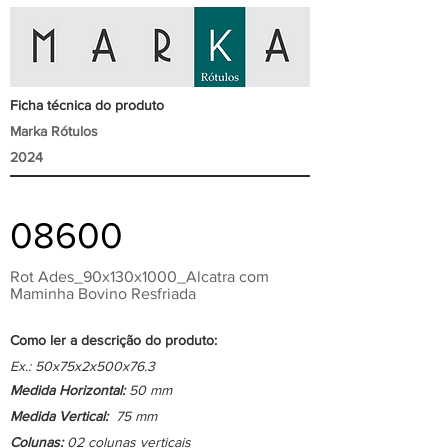
Ficha técnica do produto
Marka Rótulos
2024
08600
Rot Ades_90x130x1000_Alcatra com
Maminha Bovino Resfriada
Como ler a descrição do produto:
Ex.: 50x75x2x500x76.3
Medida Horizontal:
50 mm
Medida Vertical:
75 mm
Colunas:
02 colunas verticais