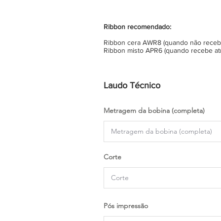
Ribbon recomendado:
Ribbon cera AWR8 (quando não recebe 
Ribbon misto APR6 (quando recebe atr
Laudo Técnico
Metragem da bobina (completa)
Corte
Pós impressão