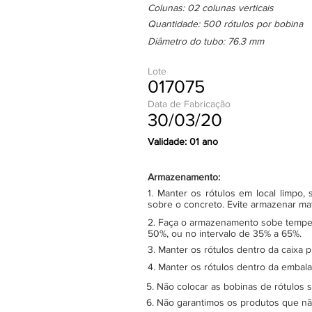
Colunas: 02 colunas verticais
Quantidade: 500 rótulos por bobina
Diâmetro do tubo: 76.3 mm
Lote
017075
Data de Fabricação
30/03/20
Validade: 01 ano
Armazenamento:
1. Manter os rótulos em local limpo
sobre o concreto. Evite armazenar ma
2. Faça o armazenamento sobe tempera
50%, ou no intervalo de 35% a 65%.
3. Manter os rótulos dentro da caixa 
4. Manter os rótulos dentro da embala
5. Não colocar as bobinas de rótulos 
6. Não garantimos os produtos que n