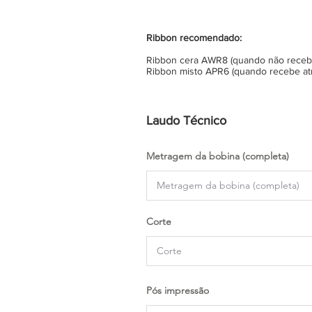
Ribbon recomendado:
Ribbon cera AWR8 (quando não recebe 
Ribbon misto APR6 (quando recebe atr
Laudo Técnico
Metragem da bobina (completa)
Corte
Pós impressão