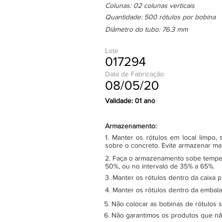
Colunas: 02 colunas verticais
Quantidade: 500 rótulos por bobina
Diâmetro do tubo: 76.3 mm
Lote
017294
Data de Fabricação
08/05/20
Validade: 01 ano
Armazenamento:
1. Manter os rótulos em local limpo
sobre o concreto. Evite armazenar ma
2. Faça o armazenamento sobe tempera
50%, ou no intervalo de 35% a 65%.
3. Manter os rótulos dentro da caixa 
4. Manter os rótulos dentro da embala
5. Não colocar as bobinas de rótulos 
6. Não garantimos os produtos que n