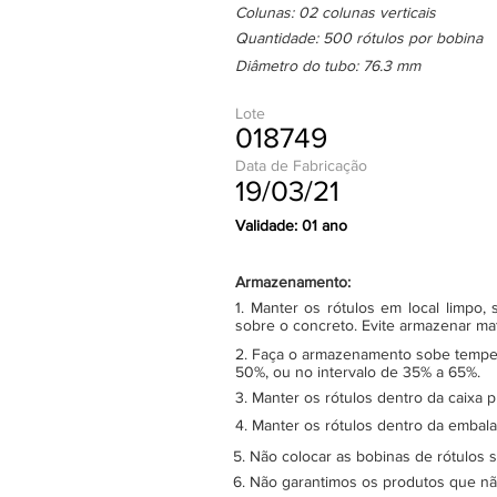
Colunas: 02 colunas verticais
Quantidade: 500 rótulos por bobina
Diâmetro do tubo: 76.3 mm
Lote
018749
Data de Fabricação
19/03/21
Validade: 01 ano
Armazenamento:
1. Manter os rótulos em local limpo
sobre o concreto. Evite armazenar ma
2. Faça o armazenamento sobe tempera
50%, ou no intervalo de 35% a 65%.
3. Manter os rótulos dentro da caixa 
4. Manter os rótulos dentro da embala
5. Não colocar as bobinas de rótulos 
6. Não garantimos os produtos que n