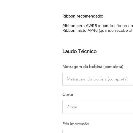
Ribbon recomendado:
Ribbon cera AWR8 (quando não recebe 
Ribbon misto APR6 (quando recebe atr
Laudo Técnico
Metragem da bobina (completa)
Corte
Pós impressão