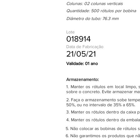
Colunas: 02 colunas verticais
Quantidade: 500 rótulos por bobina
Diâmetro do tubo: 76.3 mm
Lote
018914
Data de Fabricação
21/05/21
Validade: 01 ano
Armazenamento:
1. Manter os rótulos em local limpo
sobre o concreto. Evite armazenar ma
2. Faça o armazenamento sobe tempera
50%, ou no intervalo de 35% a 65%.
3. Manter os rótulos dentro da caixa 
4. Manter os rótulos dentro da embala
5. Não colocar as bobinas de rótulos 
6. Não garantimos os produtos que n