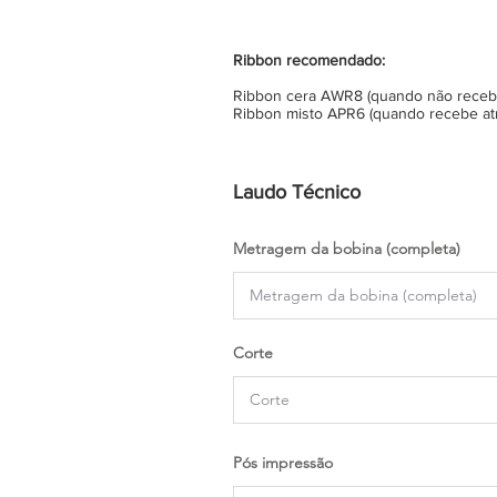
Ribbon recomendado:
Ribbon cera AWR8 (quando não recebe 
Ribbon misto APR6 (quando recebe atr
Laudo Técnico
Metragem da bobina (completa)
Corte
Pós impressão