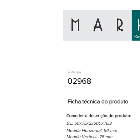
Código
02968
Ficha técnica do produto
Como ler a descrição do produto:
Ex.: 50x75x2x500x76.3
Medida Horizontal: 50 mm
Medida Vertical: 75 mm