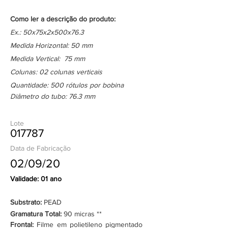
Como ler a descrição do produto:
Ex.: 50x75x2x500x76.3
Medida Horizontal: 50 mm
Medida Vertical: 75 mm
Colunas: 02 colunas verticais
Quantidade: 500 rótulos por bobina
Diâmetro do tubo: 76.3 mm
Lote
017787
Data de Fabricação
02/09/20
Validade: 01 ano
Substrato:
PEAD
Gramatura Total:
90 micras **
Frontal:
Filme em polietileno pigmentado