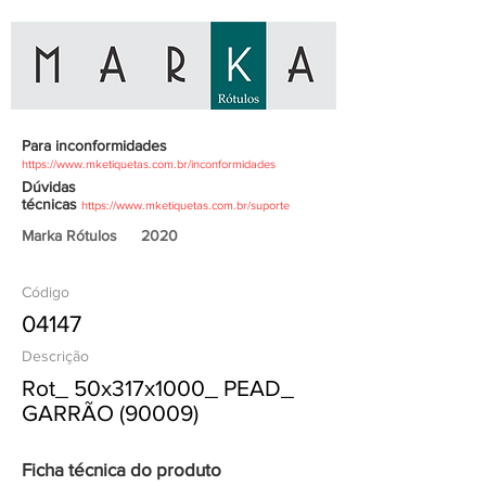
Para inconformidades
https://www.mketiquetas.com.br/inconformidades
Dúvidas
técnicas
https://www.mketiquetas.com.br/suporte
Marka Rótulos
2020
Código
04147
Descrição
Rot_ 50x317x1000_ PEAD_
GARRÃO (90009)
Ficha técnica do produto