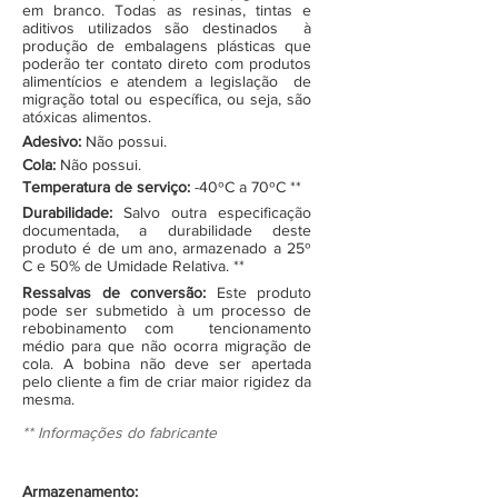
em branco. Todas as resinas, tintas e
aditivos utilizados são destinados à
produção de embalagens plásticas que
poderão ter contato direto com produtos
alimentícios e atendem a legislação de
migração total ou específica, ou seja, são
atóxicas alimentos.
Adesivo:
Não possui.
Cola:
Não possui.
Temperatura de serviço:
-40ºC a 70ºC **
Durabilidade:
Salvo outra especificação
documentada, a durabilidade deste
produto é de um ano, armazenado a 25º
C e 50% de Umidade Relativa. **
Ressalvas de conversão:
Este produto
pode ser submetido à um processo de
rebobinamento com tencionamento
médio para que não ocorra migração de
cola. A bobina não deve ser apertada
pelo cliente a fim de criar maior rigidez da
mesma.
** Informações do fabricante
Armazenamento: