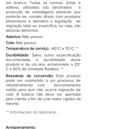
em branco. Todas as resinas, tintas e
aditivos utilizados são destinados à
produção de embalagens plásticas que
poderão ter contato direto com produtos
alimentícios e atendem a legislação de
migração total ou específica, ou seja, são
atóxicas alimentos.
Adesivo:
Não possui.
Cola:
Não possui.
Temperatura de serviço:
-40ºC a 70ºC **
Durabilidade:
Salvo outra especificação
documentada, a durabilidade deste
produto é de um ano, armazenado a 25º
C e 50% de Umidade Relativa. **
Ressalvas de conversão:
Este produto
pode ser submetido à um processo de
rebobinamento com tencionamento
médio para que não ocorra migração de
cola. A bobina não deve ser apertada
pelo cliente a fim de criar maior rigidez da
mesma.
** Informações do fabricante
Armazenamento: