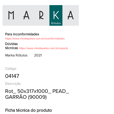
Para inconformidades
https://www.mketiquetas.com.br/inconformidades
Dúvidas
técnicas
https://www.mketiquetas.com.br/suporte
Marka Rótulos
2021
Código
04147
Descrição
Rot_ 50x317x1000_ PEAD_
GARRÃO (90009)
Ficha técnica do produto