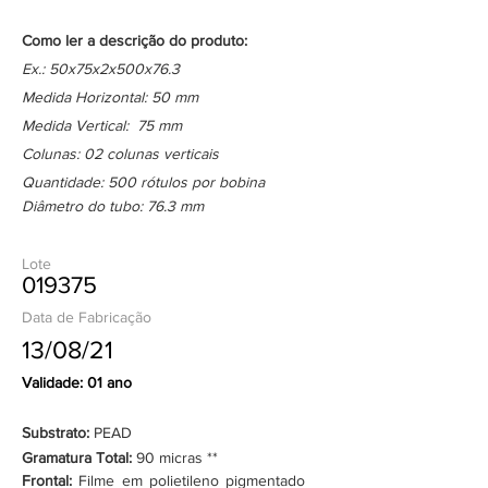
Como ler a descrição do produto:
Ex.: 50x75x2x500x76.3
Medida Horizontal: 50 mm
Medida Vertical: 75 mm
Colunas: 02 colunas verticais
Quantidade: 500 rótulos por bobina
Diâmetro do tubo: 76.3 mm
Lote
019375
Data de Fabricação
13/08/21
Validade: 01 ano
Substrato:
PEAD
Gramatura Total:
90 micras **
Frontal:
Filme em polietileno pigmentado