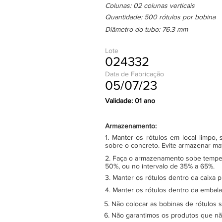
Colunas: 02 colunas verticais
Quantidade: 500 rótulos por bobina
Diâmetro do tubo: 76.3 mm
Lote
024332
Data de Fabricação
05/07/23
Validade: 01 ano
Armazenamento:
1. Manter os rótulos em local limpo
sobre o concreto. Evite armazenar ma
2. Faça o armazenamento sobe tempera
50%, ou no intervalo de 35% a 65%.
3. Manter os rótulos dentro da caixa 
4. Manter os rótulos dentro da embala
5. Não colocar as bobinas de rótulos 
6. Não garantimos os produtos que n