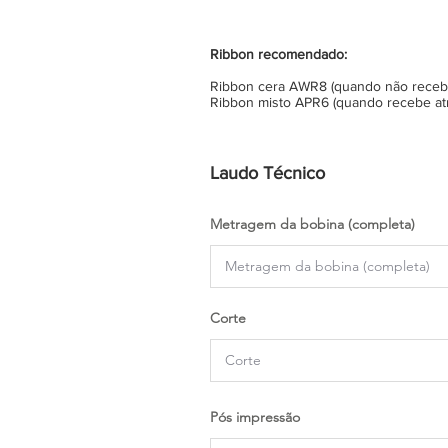
Ribbon recomendado:
Ribbon cera AWR8 (quando não recebe 
Ribbon misto APR6 (quando recebe atr
Laudo Técnico
Metragem da bobina (completa)
Corte
Pós impressão