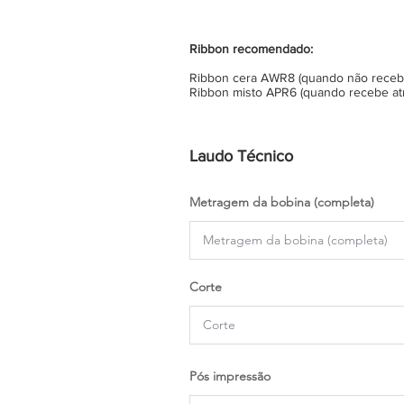
Ribbon recomendado:
Ribbon cera AWR8 (quando não recebe 
Ribbon misto APR6 (quando recebe atr
Laudo Técnico
Metragem da bobina (completa)
Corte
Pós impressão