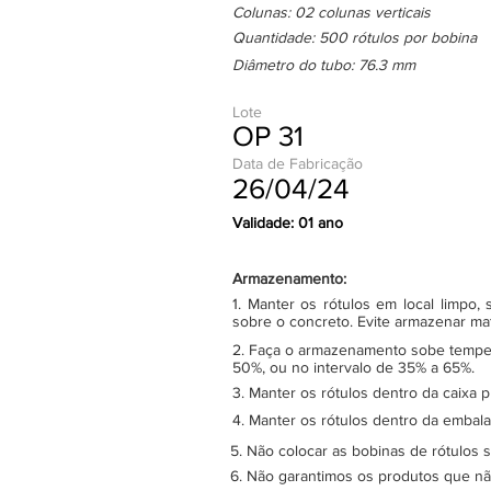
Colunas: 02 colunas verticais
Quantidade: 500 rótulos por bobina
Diâmetro do tubo: 76.3 mm
Lote
OP 31
Data de Fabricação
26/04/24
Validade: 01 ano
Armazenamento:
1. Manter os rótulos em local limpo
sobre o concreto. Evite armazenar ma
2. Faça o armazenamento sobe tempera
50%, ou no intervalo de 35% a 65%.
3. Manter os rótulos dentro da caixa 
4. Manter os rótulos dentro da embala
5. Não colocar as bobinas de rótulos 
6. Não garantimos os produtos que n