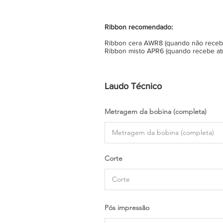
Ribbon recomendado:
Ribbon cera AWR8 (quando não recebe 
Ribbon misto APR6 (quando recebe atr
Laudo Técnico
Metragem da bobina (completa)
Corte
Pós impressão