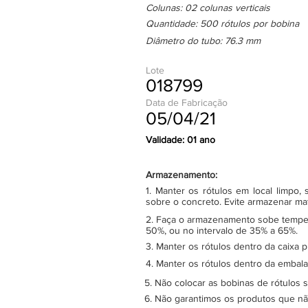
Colunas: 02 colunas verticais
Quantidade: 500 rótulos por bobina
Diâmetro do tubo: 76.3 mm
Lote
018799
Data de Fabricação
05/04/21
Validade: 01 ano
Armazenamento:
1. Manter os rótulos em local limpo
sobre o concreto. Evite armazenar ma
2. Faça o armazenamento sobe tempera
50%, ou no intervalo de 35% a 65%.
3. Manter os rótulos dentro da caixa 
4. Manter os rótulos dentro da embala
5. Não colocar as bobinas de rótulos 
6. Não garantimos os produtos que n